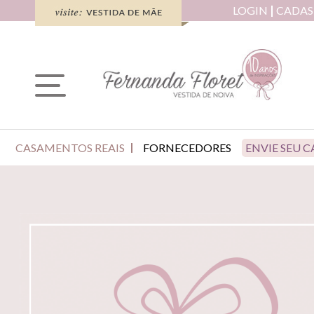
LOGIN
CADAS
CASAMENTOS REAIS
FORNECEDORES
ENVIE SEU 