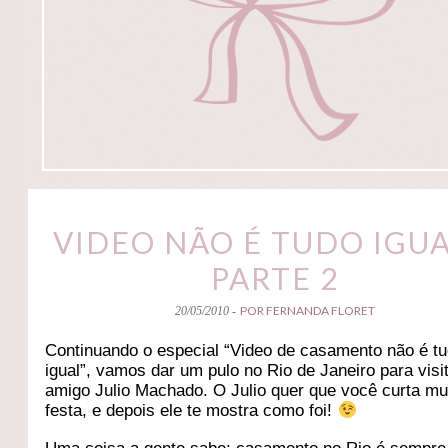
VIDEO NÃO É TUDO IGUA
PARTE 2
POR FERNANDA FLORET
20/05/2010 -
Continuando o especial “Video de casamento não é t
igual”, vamos dar um pulo no Rio de Janeiro para vis
amigo Julio Machado. O Julio quer que você curta mu
festa, e depois ele te mostra como foi!