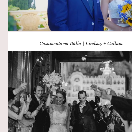
Casamento na Itália | Lindsay + Callum