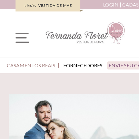
LOGIN
CADAS
CASAMENTOS REAIS
FORNECEDORES
ENVIE SEU 