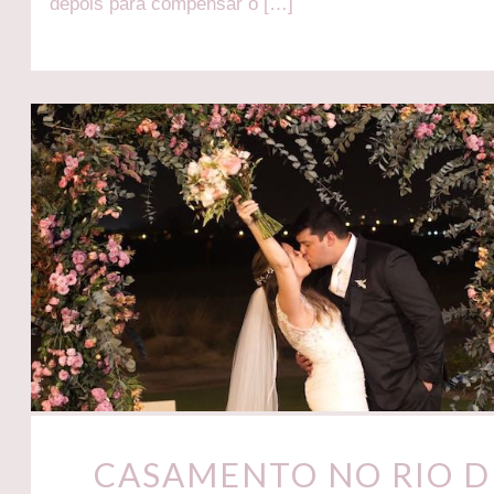
depois para compensar o […]
CASAMENTO NO RIO D