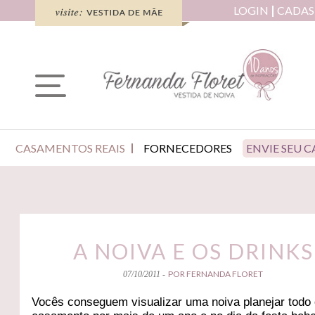
LOGIN
CADAS
CASAMENTOS REAIS
FORNECEDORES
ENVIE SEU 
A NOIVA E OS DRINKS
POR FERNANDA FLORET
07/10/2011 -
Vocês conseguem visualizar uma noiva planejar todo