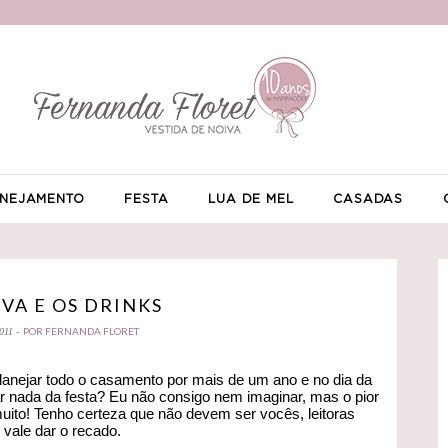
NEJAMENTO
FESTA
LUA DE MEL
CASADAS
IVA E OS DRINKS
POR FERNANDA FLORET
011 -
anejar todo o casamento por mais de um ano e no dia da
ar nada da festa? Eu não consigo nem imaginar, mas o pior
uito! Tenho certeza que não devem ser vocês, leitoras
vale dar o recado.