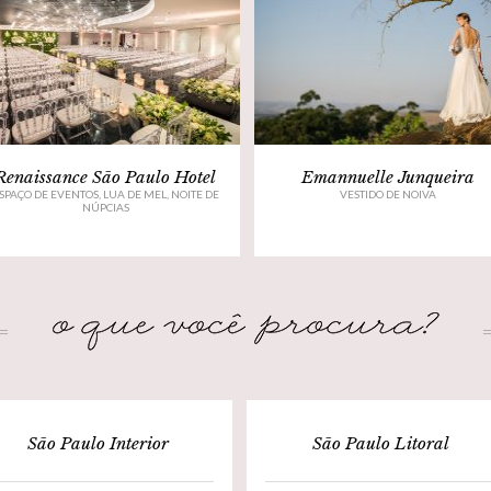
Renaissance São Paulo Hotel
Emannuelle Junqueira
SPAÇO DE EVENTOS, LUA DE MEL, NOITE DE
VESTIDO DE NOIVA
NÚPCIAS
São Paulo Interior
São Paulo Litoral