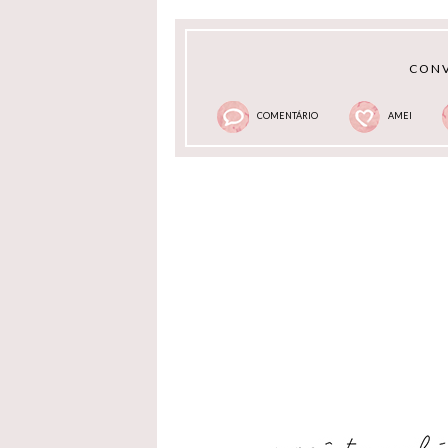
CONV
COMENTÁRIO
AMEI