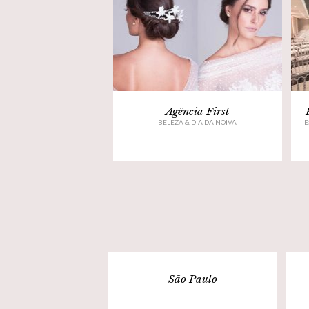
Agência First
BELEZA & DIA DA NOIVA
E
São Paulo