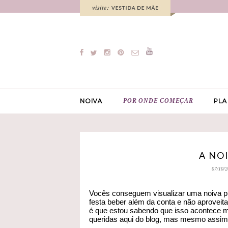
POR ONDE COMEÇAR
NOIVA
PLA
A NO
07/10/2
Vocês conseguem visualizar uma noiva pl
festa beber além da conta e não aproveit
é que estou sabendo que isso acontece m
queridas aqui do blog, mas mesmo assim 