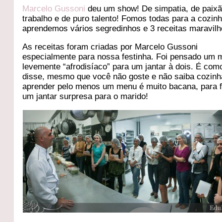
Marcelo Gussoni
deu um show! De simpatia, de paixã
trabalho e de puro talento! Fomos todas para a cozin
aprendemos vários segredinhos e 3 receitas maravil
As receitas foram criadas por Marcelo Gussoni
especialmente para nossa festinha. Foi pensado um
levemente “afrodisíaco” para um jantar à dois. É como
disse, mesmo que você não goste e não saiba cozinh
aprender pelo menos um menu é muito bacana, para 
um jantar surpresa para o marido!