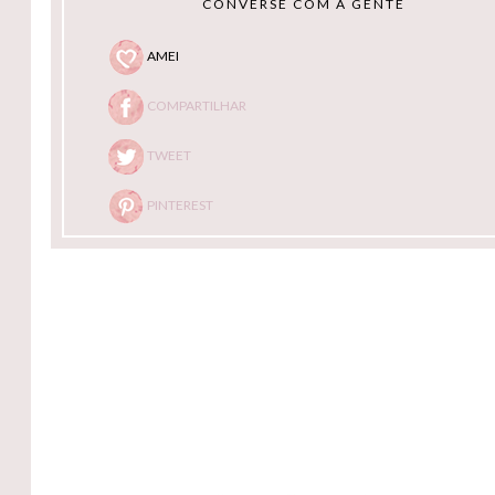
CONVERSE COM A GENTE
AMEI
COMPARTILHAR
TWEET
PINTEREST