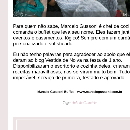
Para quem não sabe, Marcelo Gussoni é chef de cozi
comanda o buffet que leva seu nome. Eles fazem jant
eventos e casamentos, lógico! Sempre com um cardá
personalizado e sofisticado.
Eu não tenho palavras para agradecer ao apoio que e
deram ao blog Vestida de Noiva na festa de 1 ano.
Disponibilizaram o escritório e cozinha deles, criara
receitas maravilhosas, nos serviram muito bem! Tudo
impecável, serviço de primeira, testado e aprovado.
Marcelo Gussoni Buffet – www.marcelogussoni.com.br
Tags:
Aula de Culinária