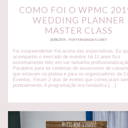
COMO FOI O WPMC 2019
WEDDING PLANNER
MASTER CLASS
POR FERNANDA FLORET
26/06/2019 -
Foi surpreendente! Foi acima das expectativas. Eu q
acompanho o mercado de eventos há 11 anos fico
extremamente feliz em ver tamanha profissionalizaçã
Parabéns para as centenas de assessores de casam
que estavam na plateia e para os organizadores da C
Eventos. Foram 2 dias de evento que começaram se
pontualmente. A programação era fantástica […]