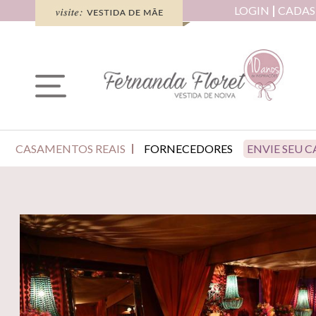
LOGIN
CADAS
CASAMENTOS REAIS
FORNECEDORES
ENVIE SEU 