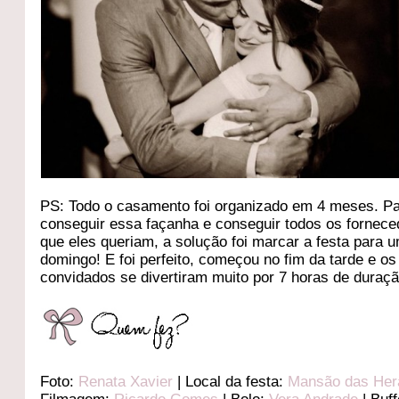
PS: Todo o casamento foi organizado em 4 meses. P
conseguir essa façanha e conseguir todos os fornec
que eles queriam, a solução foi marcar a festa para 
domingo! E foi perfeito, começou no fim da tarde e os
convidados se divertiram muito por 7 horas de duraçã
Foto:
Renata Xavier
| Local da festa:
Mansão das Her