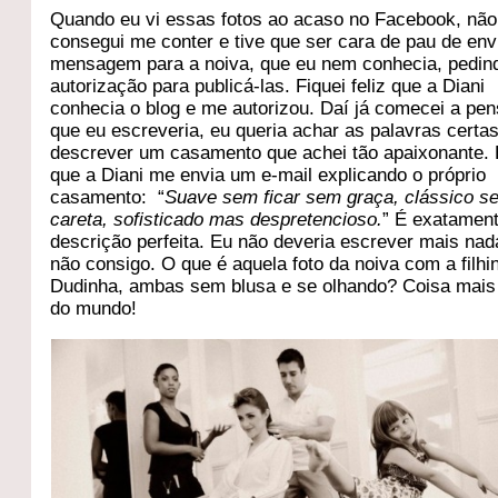
Quando eu vi essas fotos ao acaso no Facebook, não
consegui me conter e tive que ser cara de pau de en
mensagem para a noiva, que eu nem conhecia, pedin
autorização para publicá-las. Fiquei feliz que a Diani
conhecia o blog e me autorizou. Daí já comecei a pen
que eu escreveria, eu queria achar as palavras certa
descrever um casamento que achei tão apaixonante. 
que a Diani me envia um e-mail explicando o próprio
casamento: “
Suave sem ficar sem graça, clássico s
careta, sofisticado mas despretencioso.
” É exatament
descrição perfeita. Eu não deveria escrever mais na
não consigo. O que é aquela foto da noiva com a filhi
Dudinha, ambas sem blusa e se olhando? Coisa mais 
do mundo!