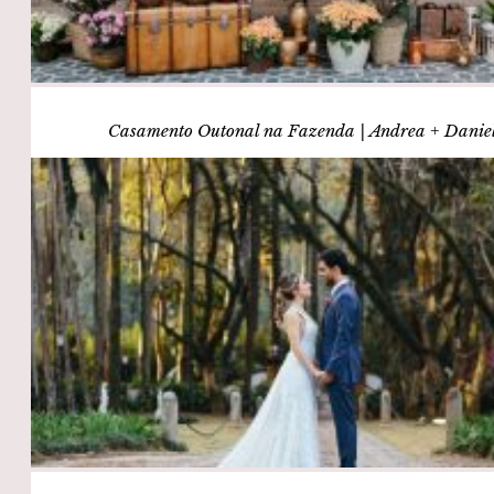
Casamento Outonal na Fazenda | Andrea + Danie