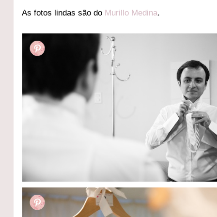
As fotos lindas são do
Murillo Medina
.