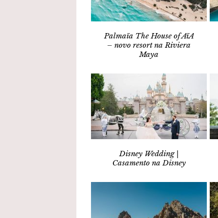
Palmaïa The House of AïA
– novo resort na Riviera
Maya
Disney Wedding |
Casamento na Disney