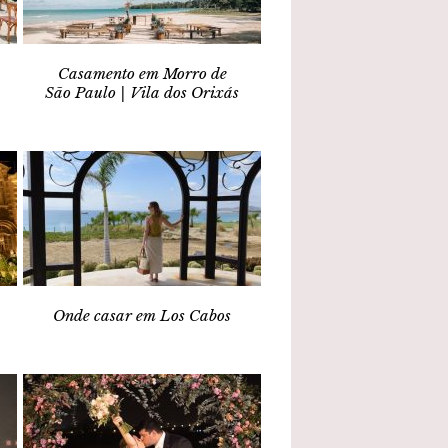
Casamento em Morro de
São Paulo | Vila dos Orixás
Onde casar em Los Cabos